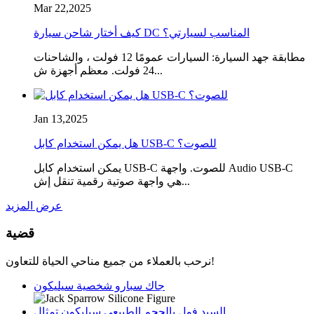
Mar 22,2025
كيف أختار شاحن سيارة DC المناسب لسيارتي؟
مطابقة جهد السيارة: السيارات عمومًا 12 فولت ، والشاحنات
24 فولت. معظم أجهزة ش...
Jan 13,2025
هل يمكن استخدام كابل USB-C للصوت؟
يمكن استخدام كابل USB-C للصوت. واجهة Audio USB-C
هي واجهة صوتية رقمية تنقل إش...
عرض المزيد
قضية
نرحب بالعملاء من جميع مناحي الحياة للتعاون!
جاك سبارو شخصية سيليكون
السيد فول بالحجم الطبيعي سيليكون تمثال