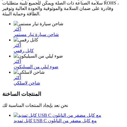
سلامة الصناعة ذات الصلة ويمكن للجميع تلبية متطلبات ROHS ،
وقادرة على ضمان السلامة والموثوقية والجودة العالية وتوفير
الطاقة وحماية البيئة.
أكثر
شاحن سيارة تيار مستمر
أكثر
كابل رقمي
أكثر
ضوء ليلي من السيليكون
أكثر
شاحن لاسلكي
المنتجات الساخنة
نحن نعد بإيجاد المنتجات المناسبة لك
كابل تمديد USB C مع كابل مضفر من النايلون