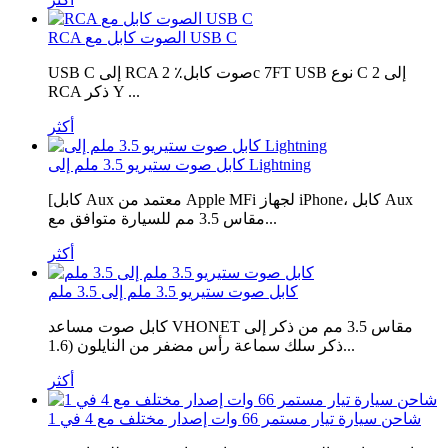
RCA الصوت كابل مع USB C
USB C إلى RCA صوت كابل٪ 2c 7FT USB نوع C إلى 2
RCA ذكر Y ...
أكثر
كابل صوت ستيريو 3.5 ملم إلى Lightning
[كابل Aux معتمد من Apple MFi لجهاز iPhone، كابل Aux
مقاس 3.5 مم للسيارة متوافق مع...
أكثر
كابل صوت ستيريو 3.5 ملم إلى 3.5 ملم
كابل صوت مساعد VHONET مقاس 3.5 مم من ذكر إلى
ذكر سلك سماعة رأس مضفر من النايلون (1.6...
أكثر
شاحن سيارة تيار مستمر 66 وات إصدار مختلف مع 4 في 1