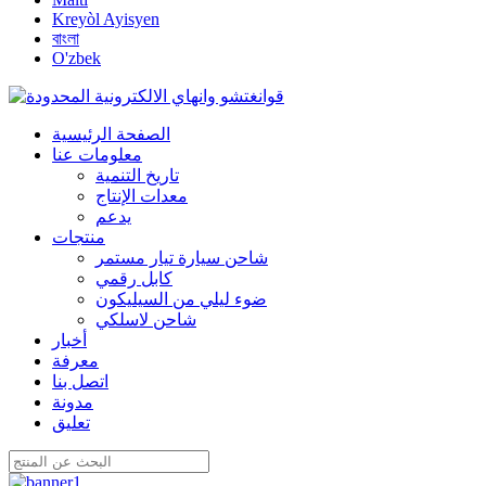
Kreyòl Ayisyen
বাংলা
O'zbek
الصفحة الرئيسية
معلومات عنا
تاريخ التنمية
معدات الإنتاج
يدعم
منتجات
شاحن سيارة تيار مستمر
كابل رقمي
ضوء ليلي من السيليكون
شاحن لاسلكي
أخبار
معرفة
اتصل بنا
مدونة
تعليق